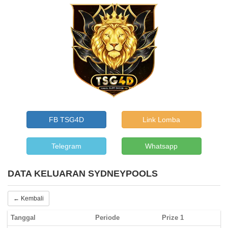
FB TSG4D
Link Lomba
Telegram
Whatsapp
DATA KELUARAN SYDNEYPOOLS
← Kembali
Tanggal
Periode
Prize 1